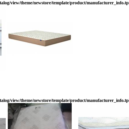
alog/view/theme/newstore/template/product/manufacturer_info.tp
alog/view/theme/newstore/template/product/manufacturer_info.tp