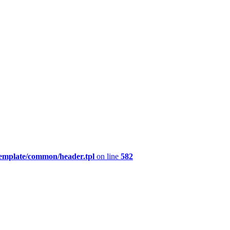
template/common/header.tpl
on line
582