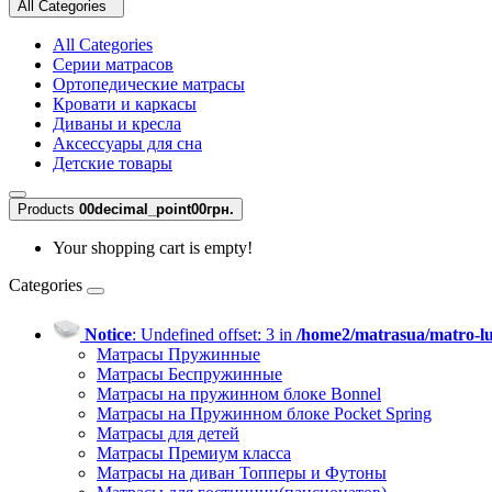
All Categories
All Categories
Серии матрасов
Ортопедические матрасы
Кровати и каркасы
Диваны и кресла
Аксессуары для сна
Детские товары
Products
0
0decimal_point00грн.
Your shopping cart is empty!
Categories
Notice
: Undefined offset: 3 in
/home2/matrasua/matro-lu
Матрасы Пружинные
Матрасы Беспружинные
Матрасы на пружинном блоке Bonnel
Матрасы на Пружинном блоке Pocket Spring
Матрасы для детей
Матрасы Премиум класса
Матрасы на диван Топперы и Футоны