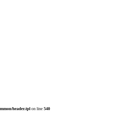
common/header.tpl
on line
540