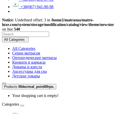
+38(067) 941-90-98
Notice
: Undefined offset: 3 in
/home2/matrasua/matro-
luxe.com/system/storage/modification/catalog/view/theme/newsto
on line
540
All Categories
All Categories
Серии матрасов
Ортопедические матрасы
Кровати и каркасы
Диваны и кресла
Аксессуары для сна
Детские товары
Products
0
0decimal_point00грн.
Your shopping cart is empty!
Categories