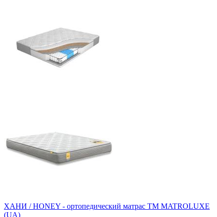
ХАНИ / HONEY - ортопедический матрас ТМ MATROLUXE
(UA)