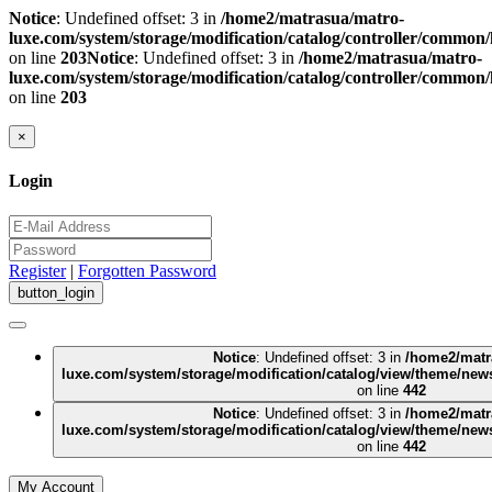
Notice
: Undefined offset: 3 in
/home2/matrasua/matro-
luxe.com/system/storage/modification/catalog/controller/common
on line
203
Notice
: Undefined offset: 3 in
/home2/matrasua/matro-
luxe.com/system/storage/modification/catalog/controller/common
on line
203
×
Login
Register
|
Forgotten Password
Notice
: Undefined offset: 3 in
/home2/matr
luxe.com/system/storage/modification/catalog/view/theme/new
on line
442
Notice
: Undefined offset: 3 in
/home2/matr
luxe.com/system/storage/modification/catalog/view/theme/new
on line
442
My Account