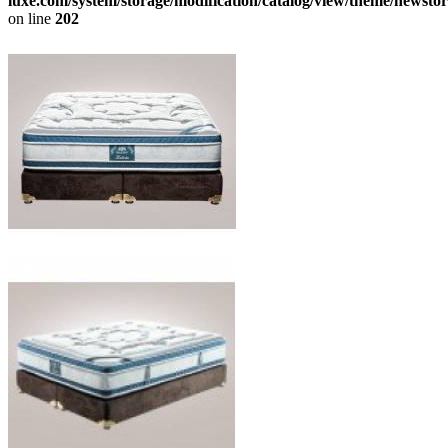
luxe.com/system/storage/modification/catalog/view/theme/newstor
on line
202