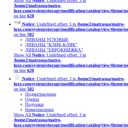
Show All
Notice
: Undefined offset: 3 in
/home2/matrasua/matro-
luxe.com/system/storage/modification/catalog/view/theme/
on line
628
Notice
: Undefined offset: 3 in
/home2/matrasua/matro-
luxe.com/system/storage/modification/catalog/view/theme/
on line
582
ДИВАНЫ УГЛОВЫЕ
ДИВАНЫ "КЛИК-КЛЯК"
ДИВАНЫ "ЕВРОКНИЖКА"
Show All
Notice
: Undefined offset: 3 in
/home2/matrasua/matro-
luxe.com/system/storage/modification/catalog/view/theme/
on line
628
Notice
: Undefined offset: 3 in
/home2/matrasua/matro-
luxe.com/system/storage/modification/catalog/view/theme/
on line
582
Подматрасники
Одеяла
Подушки
Наматрасники
Show All
Notice
: Undefined offset: 3 in
/home2/matrasua/matro-
luxe.com/system/storage/modification/catalog/view/theme/