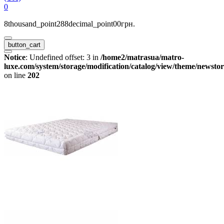
0
8thousand_point288decimal_point00грн.
button_cart
Notice
: Undefined offset: 3 in
/home2/matrasua/matro-
luxe.com/system/storage/modification/catalog/view/theme/newstor
on line
202