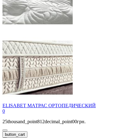
ELISABET МАТРАС ОРТОПЕДИЧЕСКИЙ
0
25thousand_point812decimal_point00грн.
button_cart