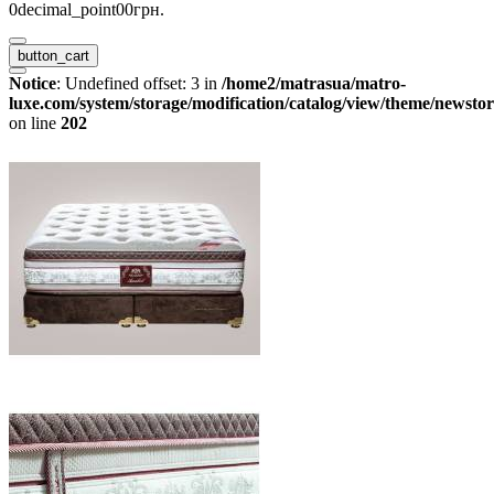
0decimal_point00грн.
button_cart
Notice
: Undefined offset: 3 in
/home2/matrasua/matro-
luxe.com/system/storage/modification/catalog/view/theme/newstor
on line
202