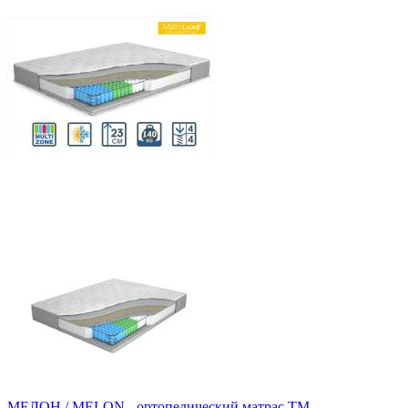
МЕЛОН / MELON - ортопедический матрас ТМ