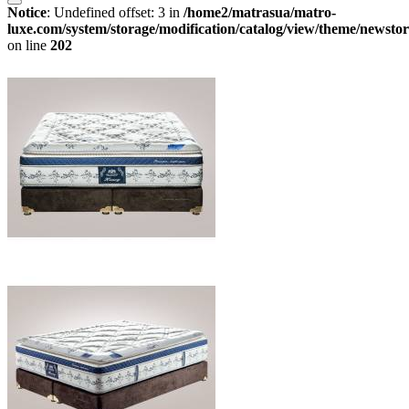
Notice
: Undefined offset: 3 in
/home2/matrasua/matro-
luxe.com/system/storage/modification/catalog/view/theme/newstor
on line
202