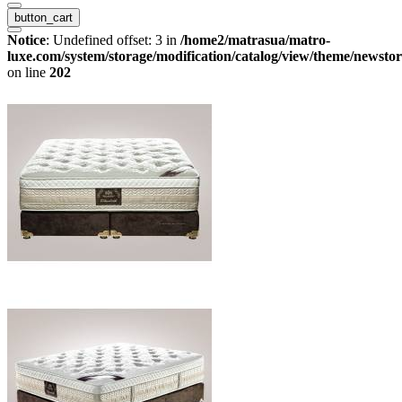
button_cart
Notice
: Undefined offset: 3 in
/home2/matrasua/matro-
luxe.com/system/storage/modification/catalog/view/theme/newstor
on line
202