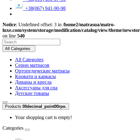
+38(067) 941-90-98
Notice
: Undefined offset: 3 in
/home2/matrasua/matro-
luxe.com/system/storage/modification/catalog/view/theme/newsto
on line
540
All Categories
All Categories
Серии матрасов
Ортопедические матрасы
Кровати и каркасы
Диваны и кресла
Аксессуары для сна
Детские товары
Products
0
0decimal_point00грн.
Your shopping cart is empty!
Categories