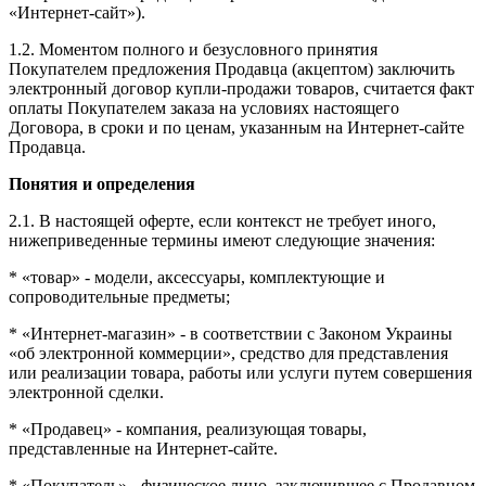
«Интернет-сайт»).
1.2. Моментом полного и безусловного принятия
Покупателем предложения Продавца (акцептом) заключить
электронный договор купли-продажи товаров, считается факт
оплаты Покупателем заказа на условиях настоящего
Договора, в сроки и по ценам, указанным на Интернет-сайте
Продавца.
Понятия и определения
2.1. В настоящей оферте, если контекст не требует иного,
нижеприведенные термины имеют следующие значения:
* «товар» - модели, аксессуары, комплектующие и
сопроводительные предметы;
* «Интернет-магазин» - в соответствии с Законом Украины
«об электронной коммерции», средство для представления
или реализации товара, работы или услуги путем совершения
электронной сделки.
* «Продавец» - компания, реализующая товары,
представленные на Интернет-сайте.
* «Покупатель» - физическое лицо, заключившее с Продавцом