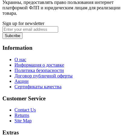
Украины, предоставлять право пользования интернет
платформой ФЛП и юридическим лицам для реализации
товара.
Sign up for newsletter
Subcribe
Information
О нас
Информация о доставке
Политика безопасности
Договор публичной оферты
Акции
Сертификаты качества
Customer Service
Contact Us
Returns
Site Map
Extras