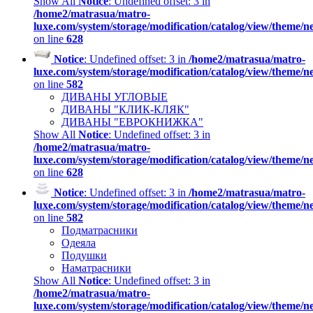
Show All
Notice
: Undefined offset: 3 in
/home2/matrasua/matro-
luxe.com/system/storage/modification/catalog/view/theme/
on line
628
Notice
: Undefined offset: 3 in
/home2/matrasua/matro-
luxe.com/system/storage/modification/catalog/view/theme/
on line
582
ДИВАНЫ УГЛОВЫЕ
ДИВАНЫ "КЛИК-КЛЯК"
ДИВАНЫ "ЕВРОКНИЖКА"
Show All
Notice
: Undefined offset: 3 in
/home2/matrasua/matro-
luxe.com/system/storage/modification/catalog/view/theme/
on line
628
Notice
: Undefined offset: 3 in
/home2/matrasua/matro-
luxe.com/system/storage/modification/catalog/view/theme/
on line
582
Подматрасники
Одеяла
Подушки
Наматрасники
Show All
Notice
: Undefined offset: 3 in
/home2/matrasua/matro-
luxe.com/system/storage/modification/catalog/view/theme/