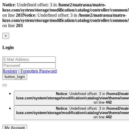
Notice
: Undefined offset: 3 in
/home2/matrasua/matro-
luxe.com/system/storage/modification/catalog/controller/common
on line
203
Notice
: Undefined offset: 3 in
/home2/matrasua/matro-
luxe.com/system/storage/modification/catalog/controller/common
on line
203
×
Login
Register
|
Forgotten Password
Notice
: Undefined offset: 3 in
/home2/matr
luxe.com/system/storage/modification/catalog/view/theme/new
on line
442
Notice
: Undefined offset: 3 in
/home2/matr
luxe.com/system/storage/modification/catalog/view/theme/new
on line
442
My Account