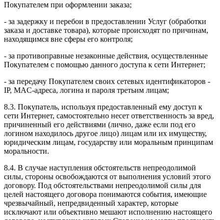
Покупателем при оформлении заказа;
- за задержку и перебои в предоставлении Услуг (обработки
заказа и доставке товара), которые происходят по причинам,
находящимся вне сферы его контроля;
- за противоправные незаконные действия, осуществленные
Покупателем с помощью данного доступа к сети Интернет;
- за передачу Покупателем своих сетевых идентификаторов -
IP, MAC-адреса, логина и пароля третьим лицам;
8.3. Покупатель, используя предоставленный ему доступ к
сети Интернет, самостоятельно несет ответственность за вред,
причиненный его действиями (лично, даже если под его
логином находилось другое лицо) лицам или их имуществу,
юридическим лицам, государству или моральным принципам
моральности.
8.4. В случае наступления обстоятельств непреодолимой
силы, стороны освобождаются от выполнения условий этого
договору. Под обстоятельствами непреодолимой силы для
целей настоящего договора понимаются события, имеющие
чрезвычайный, непредвиденный характер, которые
исключают или объективно мешают исполнению настоящего