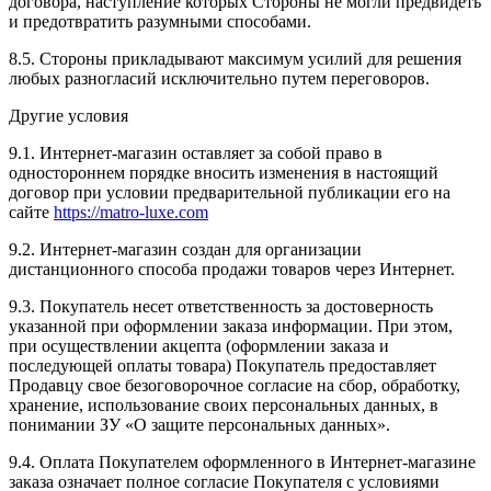
договора, наступление которых Стороны не могли предвидеть
и предотвратить разумными способами.
8.5. Стороны прикладывают максимум усилий для решения
любых разногласий исключительно путем переговоров.
Другие условия
9.1. Интернет-магазин оставляет за собой право в
одностороннем порядке вносить изменения в настоящий
договор при условии предварительной публикации его на
сайте
https://
matro-luxe.com
9.2. Интернет-магазин создан для организации
дистанционного способа продажи товаров через Интернет.
9.3. Покупатель несет ответственность за достоверность
указанной при оформлении заказа информации. При этом,
при осуществлении акцепта (оформлении заказа и
последующей оплаты товара) Покупатель предоставляет
Продавцу свое безоговорочное согласие на сбор, обработку,
хранение, использование своих персональных данных, в
понимании ЗУ «О защите персональных данных».
9.4. Оплата Покупателем оформленного в Интернет-магазине
заказа означает полное согласие Покупателя с условиями