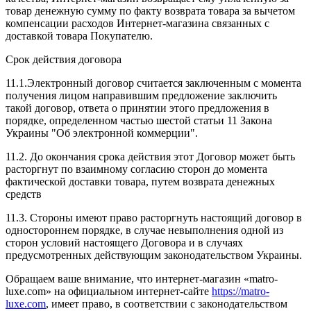
товар денежную сумму по факту возврата товара за вычетом
компенсации расходов Интернет-магазина связанных с
доставкой товара Покупателю.
Срок действия договора
11.1.Электронный договор считается заключенным с момента
получения лицом направившим предложение заключить
такой договор, ответа о принятии этого предложения в
порядке, определенном частью шестой статьи 11 Закона
Украины "Об электронной коммерции".
11.2. До окончания срока действия этот Договор может быть
расторгнут по взаимному согласию сторон до момента
фактической доставки товара, путем возврата денежных
средств
11.3. Стороны имеют право расторгнуть настоящий договор в
одностороннем порядке, в случае невыполнения одной из
сторон условий настоящего Договора и в случаях
предусмотренных действующим законодательством Украины.
Обращаем ваше внимание, что интернет-магазин «matro-
luxe.com» на официальном интернет-сайте
https://
matro-
luxe.com
, имеет право, в соответствии с законодательством