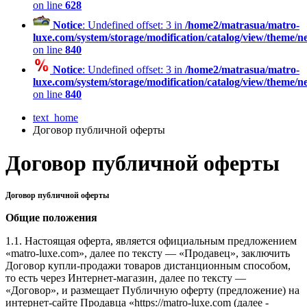
on line
628
Notice
: Undefined offset: 3 in
/home2/matrasua/matro-
luxe.com/system/storage/modification/catalog/view/theme/
on line
840
Notice
: Undefined offset: 3 in
/home2/matrasua/matro-
luxe.com/system/storage/modification/catalog/view/theme/
on line
840
text_home
Договор публичной оферты
Договор публичной оферты
Договор публичной оферты
Общие положения
1.1. Настоящая оферта, является официальным предложением
«matro-luxe.com», далее по тексту — «Продавец», заключить
Договор купли-продажи товаров дистанционным способом,
то есть через Интернет-магазин, далее по тексту —
«Договор», и размещает Публичную оферту (предложение) на
интернет-сайте Продавца «https://matro-luxe.com (далее -