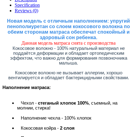
Specification
Reviews (0)
Новая модель с отличным наполнением: упругий
пенополиуретан со слоем кокосового волокна по
обеим сторонам матраса обеспечат спокойный и
здоровый сон ребенка.
Данная модель матраса снята с производства
Кокосовое волокно - 100% натуральный материал не
поддаётся деформации и обладает ортопедическим
эффектом, что важно для формирования позвоночника
малыша.
Кокосовое волокно не вызывает аллергии, хорошо
вентилируется и обладает бактерицидными свойствами.
Наполнение матраса:
Чехол -
стеганый хлопок 100%
, съемный, на
молнии, стирка!
Наполнение чехла - 100% хлопок
Кокосовая койра -
2 слоя