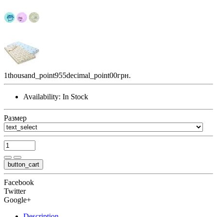
1thousand_point955decimal_point00грн.
Availability:
In Stock
Размер
button_cart
Facebook
Twitter
Google+
Description