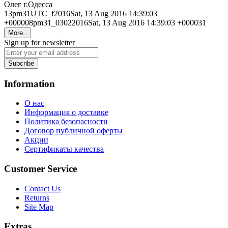
Олег г.Одесса
13pm31UTC_f2016Sat, 13 Aug 2016 14:39:03
+000008pm31_03022016Sat, 13 Aug 2016 14:39:03 +000031
More..
Sign up for newsletter
Subcribe
Information
О нас
Информация о доставке
Политика безопасности
Договор публичной оферты
Акции
Сертификаты качества
Customer Service
Contact Us
Returns
Site Map
Extras