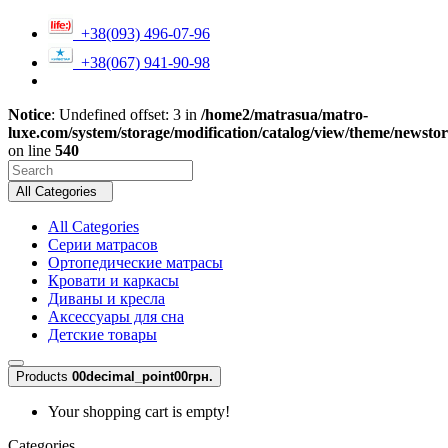
+38(093) 496-07-96
+38(067) 941-90-98
Notice
: Undefined offset: 3 in
/home2/matrasua/matro-
luxe.com/system/storage/modification/catalog/view/theme/newsto
on line
540
All Categories
All Categories
Серии матрасов
Ортопедические матрасы
Кровати и каркасы
Диваны и кресла
Аксессуары для сна
Детские товары
Products
0
0decimal_point00грн.
Your shopping cart is empty!
Categories