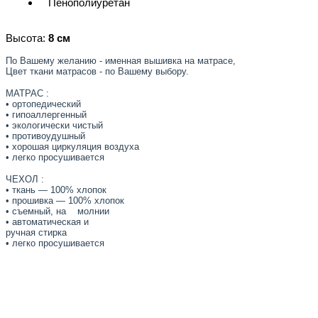
Пенополиуретан
Высота:
8
см
По Вашему желанию - именная вышивка на матрасе,
Цвет ткани матрасов - по Вашему выбору.
МАТРАС :
• ортопедический
• гипоаллергенный
• экологически чистый
• противоудушный
• хорошая циркуляция воздуха
• легко просушивается
ЧЕХОЛ :
• ткань — 100% хлопок
• прошивка — 100% хлопок
• съемный, на молнии
• автоматическая и
ручная стирка
• легко просушивается