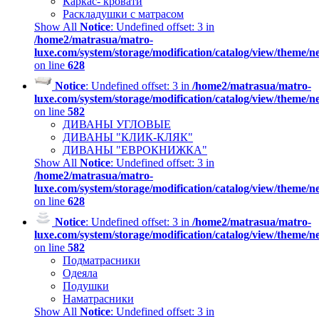
Каркас- кровати
Раскладушки с матрасом
Show All
Notice
: Undefined offset: 3 in
/home2/matrasua/matro-
luxe.com/system/storage/modification/catalog/view/theme/
on line
628
Notice
: Undefined offset: 3 in
/home2/matrasua/matro-
luxe.com/system/storage/modification/catalog/view/theme/
on line
582
ДИВАНЫ УГЛОВЫЕ
ДИВАНЫ "КЛИК-КЛЯК"
ДИВАНЫ "ЕВРОКНИЖКА"
Show All
Notice
: Undefined offset: 3 in
/home2/matrasua/matro-
luxe.com/system/storage/modification/catalog/view/theme/
on line
628
Notice
: Undefined offset: 3 in
/home2/matrasua/matro-
luxe.com/system/storage/modification/catalog/view/theme/
on line
582
Подматрасники
Одеяла
Подушки
Наматрасники
Show All
Notice
: Undefined offset: 3 in