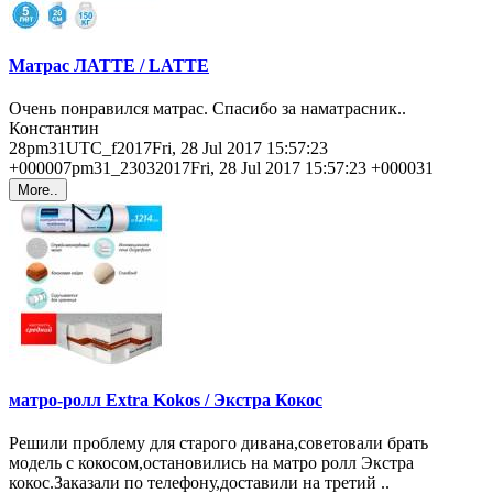
Матрас ЛАТТЕ / LATTE
Очень понравился матрас. Спасибо за наматрасник..
Константин
28pm31UTC_f2017Fri, 28 Jul 2017 15:57:23
+000007pm31_23032017Fri, 28 Jul 2017 15:57:23 +000031
More..
матро-ролл Extra Kokos / Экстра Кокос
Решили проблему для старого дивана,советовали брать
модель с кокосом,остановились на матро ролл Экстра
кокос.Заказали по телефону,доставили на третий ..