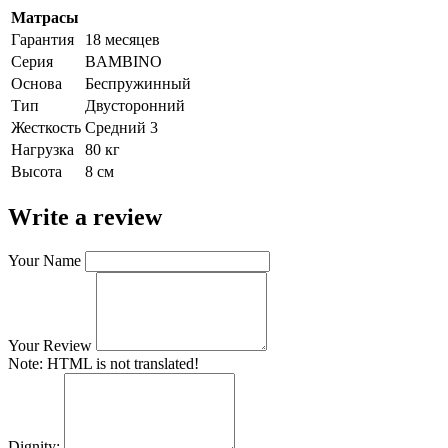
Матрасы
Гарантия
18 месяцев
Серия
BAMBINO
Основа
Беспружинный
Тип
Двусторонний
Жесткость
Средний 3
Нагрузка
80 кг
Высота
8 см
Write a review
Your Name
Your Review
Note:
HTML is not translated!
Dignity: