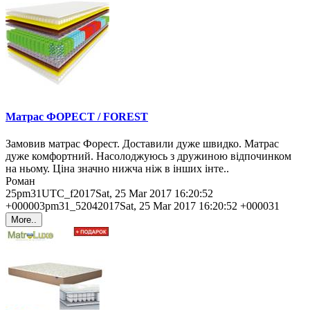
Матрас ФОРЕСТ / FOREST
Замовив матрас Форест. Доставили дуже швидко. Матрас
дуже комфортний. Насолоджуюсь з дружиною відпочинком
на ньому. Ціна значно нижча ніж в інших інте..
Роман
25pm31UTC_f2017Sat, 25 Mar 2017 16:20:52
+000003pm31_52042017Sat, 25 Mar 2017 16:20:52 +000031
More..