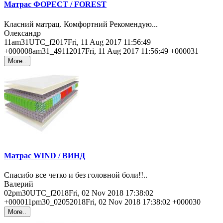
Матрас ФОРЕСТ / FOREST
Класний матрац. Комфортний Рекомендую...
Олександр
11am31UTC_f2017Fri, 11 Aug 2017 11:56:49
+000008am31_49112017Fri, 11 Aug 2017 11:56:49 +000031
More..
Матрас WIND / ВИНД
Спасибо все четко и без головной боли!!..
Валерий
02pm30UTC_f2018Fri, 02 Nov 2018 17:38:02
+000011pm30_02052018Fri, 02 Nov 2018 17:38:02 +000030
More..