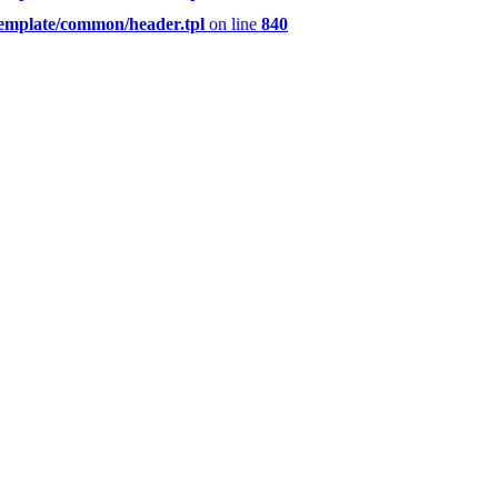
template/common/header.tpl
on line
840