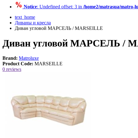
Notice
: Undefined offset: 3 in
/home2/matrasua/matro-lu
text_home
Диваны и кресла
Диван угловой МАРСЕЛЬ / MARSEILLE
Диван угловой МАРСЕЛЬ / 
Brand:
Matroluxe
Product Code:
MARSEILLE
0 reviews