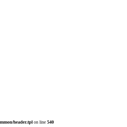
common/header.tpl
on line
540