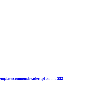
template/common/header.tpl
on line
582