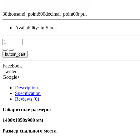
38thousand_point600decimal_point00грн.
Availability:
In Stock
button_cart
Facebook
Twitter
Google+
Description
Specification
Reviews (0)
Габаритные размеры
1400х1050х900 мм
Размер спального места