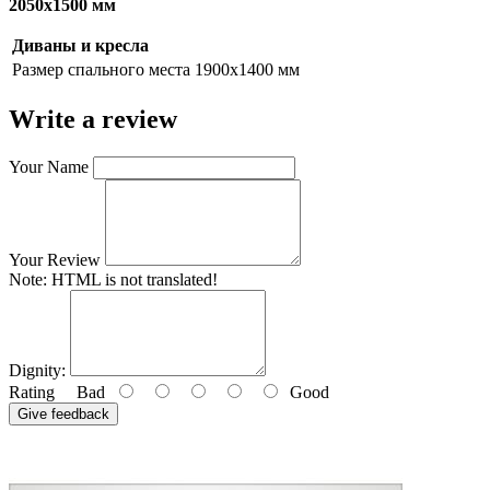
2050х1500 мм
Диваны и кресла
Размер спального места
1900х1400 мм
Write a review
Your Name
Your Review
Note:
HTML is not translated!
Dignity:
Rating
Bad
Good
Give feedback