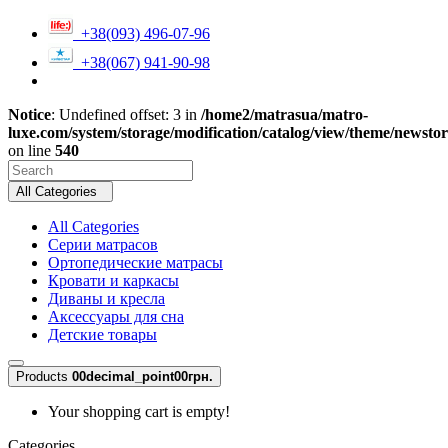
+38(093) 496-07-96
+38(067) 941-90-98
Notice
: Undefined offset: 3 in
/home2/matrasua/matro-
luxe.com/system/storage/modification/catalog/view/theme/newsto
on line
540
All Categories
All Categories
Серии матрасов
Ортопедические матрасы
Кровати и каркасы
Диваны и кресла
Аксессуары для сна
Детские товары
Products
0
0decimal_point00грн.
Your shopping cart is empty!
Categories