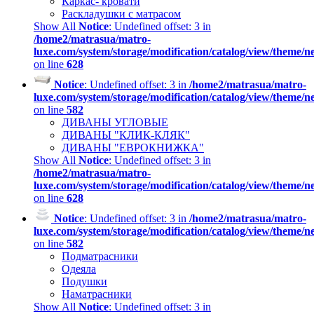
Каркас- кровати
Раскладушки с матрасом
Show All
Notice
: Undefined offset: 3 in
/home2/matrasua/matro-
luxe.com/system/storage/modification/catalog/view/theme/
on line
628
Notice
: Undefined offset: 3 in
/home2/matrasua/matro-
luxe.com/system/storage/modification/catalog/view/theme/
on line
582
ДИВАНЫ УГЛОВЫЕ
ДИВАНЫ "КЛИК-КЛЯК"
ДИВАНЫ "ЕВРОКНИЖКА"
Show All
Notice
: Undefined offset: 3 in
/home2/matrasua/matro-
luxe.com/system/storage/modification/catalog/view/theme/
on line
628
Notice
: Undefined offset: 3 in
/home2/matrasua/matro-
luxe.com/system/storage/modification/catalog/view/theme/
on line
582
Подматрасники
Одеяла
Подушки
Наматрасники
Show All
Notice
: Undefined offset: 3 in