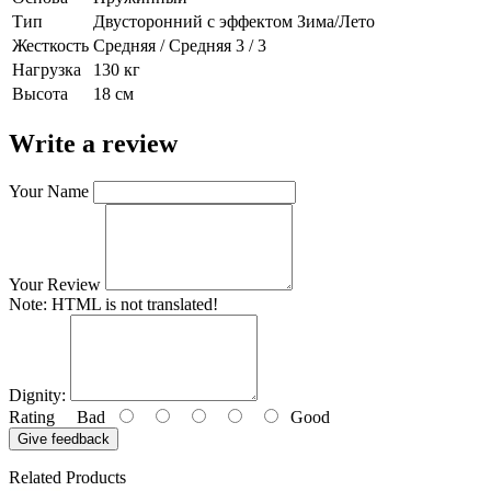
Тип
Двусторонний с эффектом Зима/Лето
Жесткость
Средняя / Средняя 3 / 3
Нагрузка
130 кг
Высота
18 см
Write a review
Your Name
Your Review
Note:
HTML is not translated!
Dignity:
Rating
Bad
Good
Give feedback
Related Products