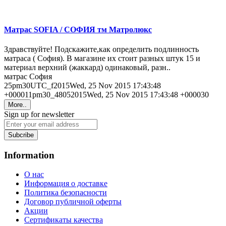
Матрас SOFIA / СОФИЯ тм Матролюкс
Здравствуйте! Подскажите,как определить подлинность
матраса ( София). В магазине их стоит разных штук 15 и
материал верхний (жаккард) одинаковый, разн..
матрас София
25pm30UTC_f2015Wed, 25 Nov 2015 17:43:48
+000011pm30_48052015Wed, 25 Nov 2015 17:43:48 +000030
More..
Sign up for newsletter
Subcribe
Information
О нас
Информация о доставке
Политика безопасности
Договор публичной оферты
Акции
Сертификаты качества