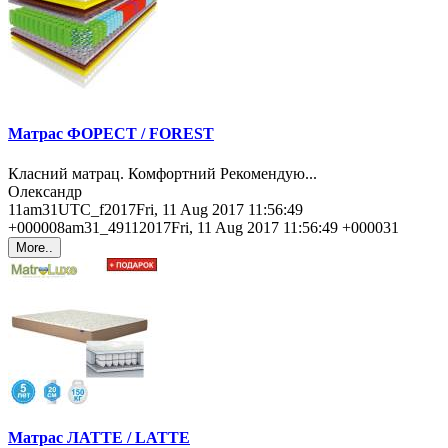
Матрас ФОРЕСТ / FOREST
Класний матрац. Комфортний Рекомендую...
Олександр
11am31UTC_f2017Fri, 11 Aug 2017 11:56:49
+000008am31_49112017Fri, 11 Aug 2017 11:56:49 +000031
More..
Матрас ЛАТТЕ / LATTE