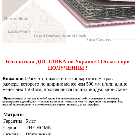
Бесплатная ДОСТАВКА по Украине ! Оплата при
ПОЛУЧЕНИИ !
Внимание!
Расчет стоимости нестандартного матраса,
размеры которого по ширине менее чем 500 мм и/или длине
менее чем 1500 мм, производится по индивидуальной схеме.
*Производитель оставляет за собой право без уведомления потребителя вносить изменения в
конструкцию изделий для улучшения их технологических и эксплуатационных параметров. Вид
изделий может незначительно отличаться от представленных на фотографиях.
Матрасы
Гарантия
5 лет
Серия
THE HOME
Основа
Пружинный