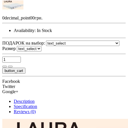
0decimal_point00грн.
Availability:
In Stock
ПОДАРОК на выбор:
Размер
button_cart
Facebook
Twitter
Google+
Description
Specification
Reviews (0)