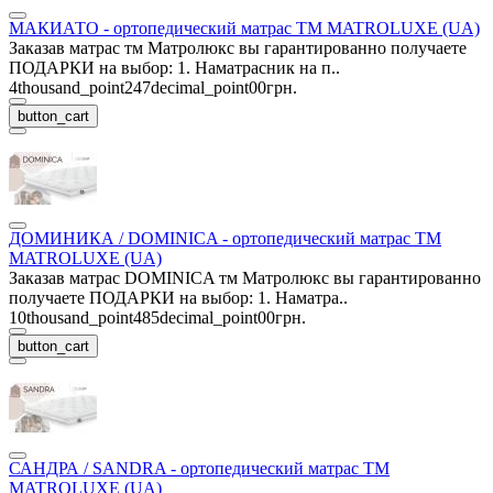
МАКИАТО - ортопедический матрас ТМ MATROLUXE (UA)
Заказав матрас тм Матролюкс вы гарантированно получаете
ПОДАРКИ на выбор: 1. Наматрасник на п..
4thousand_point247decimal_point00грн.
button_cart
ДОМИНИКА / DOMINICA - ортопедический матрас ТМ
MATROLUXE (UA)
Заказав матрас DOMINICA тм Матролюкс вы гарантированно
получаете ПОДАРКИ на выбор: 1. Наматра..
10thousand_point485decimal_point00грн.
button_cart
САНДРА / SANDRA - ортопедический матрас ТМ
MATROLUXE (UA)