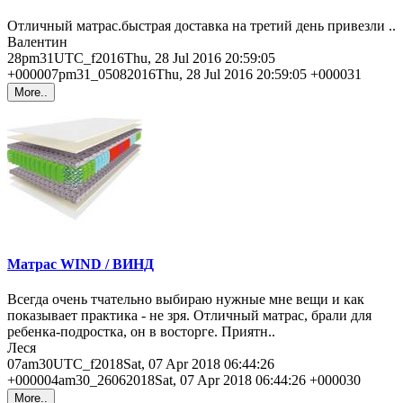
Отличный матрас.быстрая доставка на третий день привезли ..
Валентин
28pm31UTC_f2016Thu, 28 Jul 2016 20:59:05
+000007pm31_05082016Thu, 28 Jul 2016 20:59:05 +000031
More..
Матрас WIND / ВИНД
Всегда очень тчательно выбираю нужные мне вещи и как
показывает практика - не зря. Отличный матрас, брали для
ребенка-подростка, он в восторге. Приятн..
Леся
07am30UTC_f2018Sat, 07 Apr 2018 06:44:26
+000004am30_26062018Sat, 07 Apr 2018 06:44:26 +000030
More..