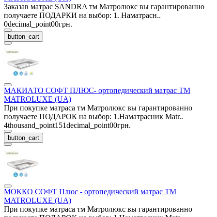
Заказав матрас SANDRA тм Матролюкс вы гарантированно
получаете ПОДАРКИ на выбор: 1. Наматрасн..
0decimal_point00грн.
button_cart
МАКИАТО СОФТ ПЛЮС- ортопедический матрас ТМ
MATROLUXE (UA)
При покупке матраса тм Матролюкс вы гарантированно
получаете ПОДАРОК на выбор: 1.Наматрасник Matr..
4thousand_point151decimal_point00грн.
button_cart
МОККО СОФТ Плюс - ортопедический матрас ТМ
MATROLUXE (UA)
При покупке матраса тм Матролюкс вы гарантированно