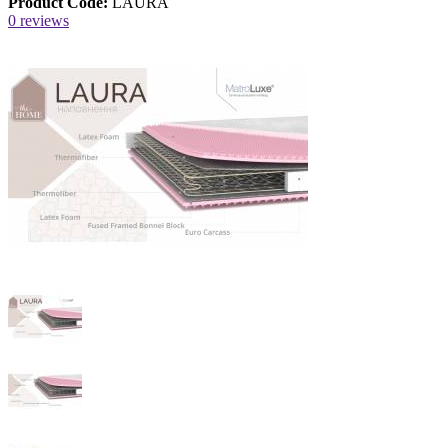
Product Code:
LAURA
0 reviews