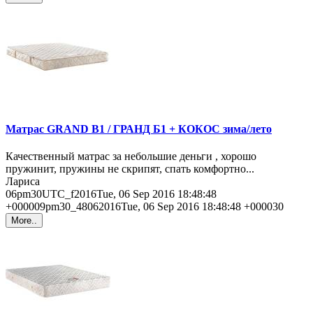
Матрас GRAND B1 / ГРАНД Б1 + КОКОС зима/лето
Качественный матрас за небольшие деньги , хорошо
пружинит, пружины не скрипят, спать комфортно...
Лариса
06pm30UTC_f2016Tue, 06 Sep 2016 18:48:48
+000009pm30_48062016Tue, 06 Sep 2016 18:48:48 +000030
More..