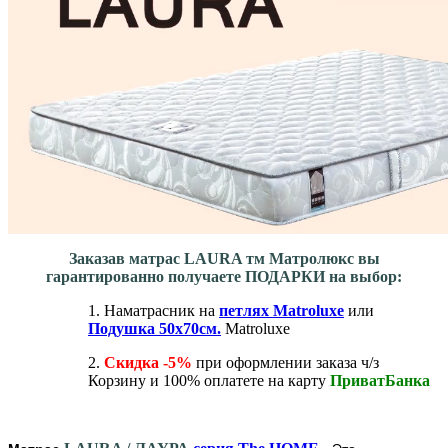
Заказав матрас LAURA тм Матролюкс вы
гарантированно получаете ПОДАРКИ на выбор:
1. Наматрасник на
петлях Matroluxe
или
Подушка 50х70см.
Matroluxe
2.
Скидка -5%
при оформлении заказа ч/з
Корзину и 100% оплатете на карту
ПриватБанка