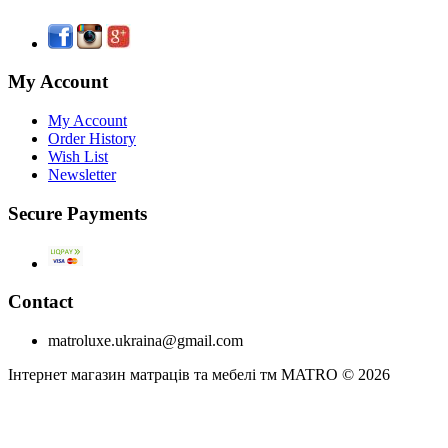
My Account
My Account
Order History
Wish List
Newsletter
Secure Payments
Contact
matroluxe.ukraina@gmail.com
Інтернет магазин матраців та мебелі тм MATRO © 2026