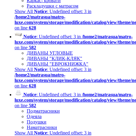
Каркас- кровати
Раскладушки с матрасом
Show All
Notice
: Undefined offset: 3 in
/home2/matrasua/matro-
luxe.com/system/storage/modification/catalog/view/theme/
on line
628
Notice
: Undefined offset: 3 in
/home2/matrasua/matro-
luxe.com/system/storage/modification/catalog/view/theme/
on line
582
ДИВАНЫ УГЛОВЫЕ
ДИВАНЫ "КЛИК-КЛЯК"
ДИВАНЫ "ЕВРОКНИЖКА"
Show All
Notice
: Undefined offset: 3 in
/home2/matrasua/matro-
luxe.com/system/storage/modification/catalog/view/theme/
on line
628
Notice
: Undefined offset: 3 in
/home2/matrasua/matro-
luxe.com/system/storage/modification/catalog/view/theme/
on line
582
Подматрасники
Одеяла
Подушки
Наматрасники
Show All
Notice
: Undefined offset: 3 in