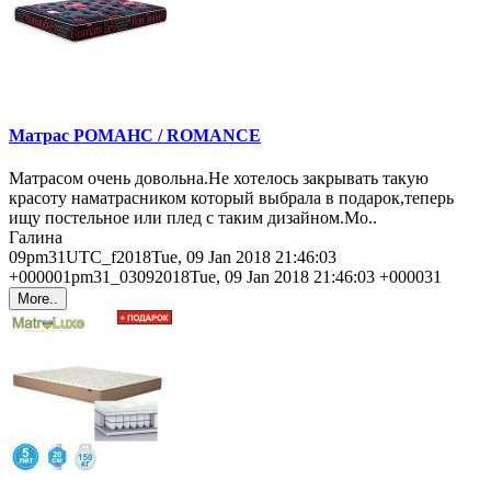
Матрас РОМАНС / ROMANCE
Матрасом очень довольна.Не хотелось закрывать такую
красоту наматрасником который выбрала в подарок,теперь
ищу постельное или плед с таким дизайном.Мо..
Галина
09pm31UTC_f2018Tue, 09 Jan 2018 21:46:03
+000001pm31_03092018Tue, 09 Jan 2018 21:46:03 +000031
More..