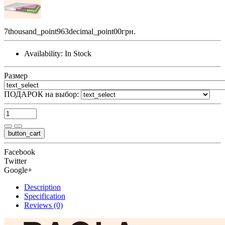
7thousand_point963decimal_point00грн.
Availability:
In Stock
Размер
ПОДАРОК на выбор:
button_cart
Facebook
Twitter
Google+
Description
Specification
Reviews (0)