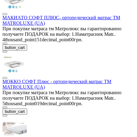
МАКИАТО СОФТ ПЛЮС- ортопедический матрас ТМ
MATROLUXE (UA)
При покупке матраса тм Матролюкс вы гарантированно
получаете ПОДАРОК на выбор: 1.Наматрасник Matr..
4thousand_point151decimal_point00грн.
button_cart
МОККО СОФТ Плюс - ортопедический матрас ТМ
MATROLUXE (UA)
При покупке матраса тм Матролюкс вы гарантированно
получаете ПОДАРОК на выбор: 1.Наматрасник Matr..
5thousand_point019decimal_point00грн.
button_cart