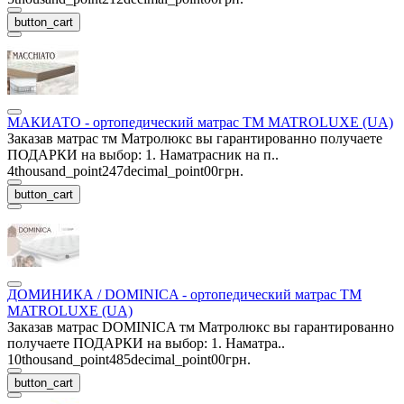
button_cart
МАКИАТО - ортопедический матрас ТМ MATROLUXE (UA)
Заказав матрас тм Матролюкс вы гарантированно получаете
ПОДАРКИ на выбор: 1. Наматрасник на п..
4thousand_point247decimal_point00грн.
button_cart
ДОМИНИКА / DOMINICA - ортопедический матрас ТМ
MATROLUXE (UA)
Заказав матрас DOMINICA тм Матролюкс вы гарантированно
получаете ПОДАРКИ на выбор: 1. Наматра..
10thousand_point485decimal_point00грн.
button_cart