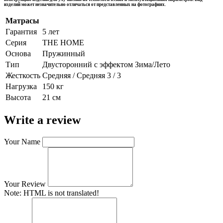
изделий может незначительно отличаться от представленных на фотографиях.
Матрасы
Гарантия
5 лет
Серия
THE HOME
Основа
Пружинный
Тип
Двусторонний с эффектом Зима/Лето
Жесткость
Средняя / Средняя 3 / 3
Нагрузка
150 кг
Высота
21 см
Write a review
Your Name
Your Review
Note:
HTML is not translated!