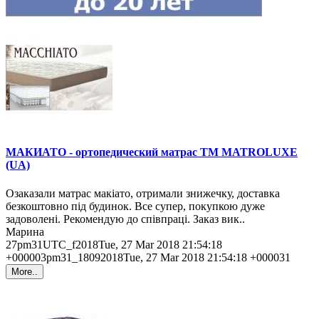
МАКИАТО - ортопедический матрас ТМ MATROLUXE
(UA)
Озаказали матрас макіато, отримали знижечку, доставка
безкоштовно під будинок. Все супер, покупкою дуже
задоволені. Рекомендую до співпраці. Заказ вик..
Марина
27pm31UTC_f2018Tue, 27 Mar 2018 21:54:18
+000003pm31_18092018Tue, 27 Mar 2018 21:54:18 +000031
More..