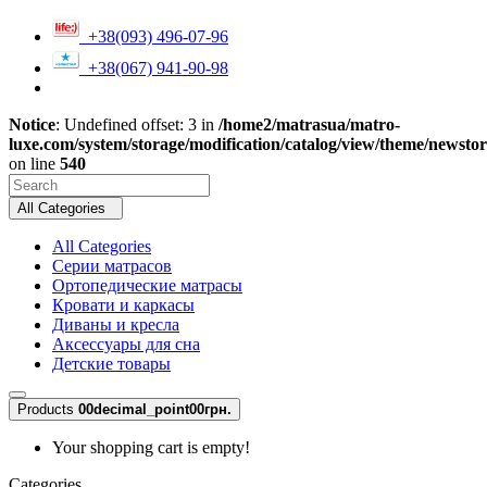
+38(093) 496-07-96
+38(067) 941-90-98
Notice
: Undefined offset: 3 in
/home2/matrasua/matro-
luxe.com/system/storage/modification/catalog/view/theme/newsto
on line
540
All Categories
All Categories
Серии матрасов
Ортопедические матрасы
Кровати и каркасы
Диваны и кресла
Аксессуары для сна
Детские товары
Products
0
0decimal_point00грн.
Your shopping cart is empty!
Categories