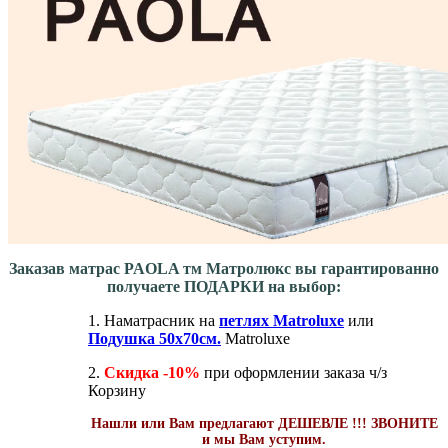
Заказав матрас PAOLA тм Матролюкс вы гарантированно
получаете ПОДАРКИ на выбор:
1. Наматрасник на
петлях Matroluxe
или
Подушка 50х70см.
Matroluxe
2.
Скидка -10%
при оформлении заказа ч/з
Корзину
Нашли или Вам предлагают ДЕШЕВЛЕ !!! ЗВОНИТЕ
и мы Вам уступим.