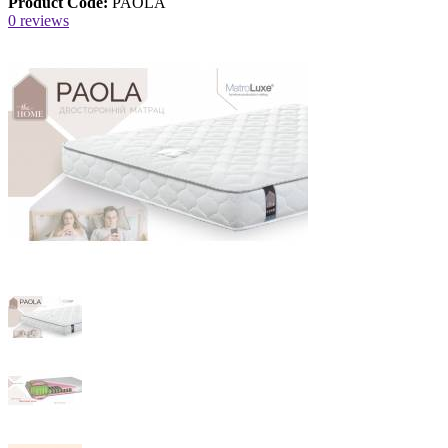
Product Code:
PAOLA
0 reviews