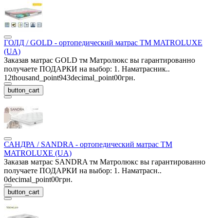
ГОЛД / GOLD - ортопедический матрас ТМ MATROLUXE
(UA)
Заказав матрас GOLD тм Матролюкс вы гарантированно
получаете ПОДАРКИ на выбор: 1. Наматрасник..
12thousand_point943decimal_point00грн.
button_cart
САНДРА / SANDRA - ортопедический матрас ТМ
MATROLUXE (UA)
Заказав матрас SANDRA тм Матролюкс вы гарантированно
получаете ПОДАРКИ на выбор: 1. Наматрасн..
0decimal_point00грн.
button_cart