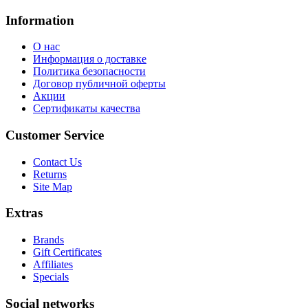
Information
О нас
Информация о доставке
Политика безопасности
Договор публичной оферты
Акции
Сертификаты качества
Customer Service
Contact Us
Returns
Site Map
Extras
Brands
Gift Certificates
Affiliates
Specials
Social networks