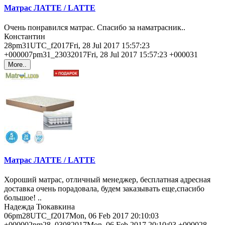
Матрас ЛАТТЕ / LATTE
Очень понравился матрас. Спасибо за наматрасник..
Константин
28pm31UTC_f2017Fri, 28 Jul 2017 15:57:23
+000007pm31_23032017Fri, 28 Jul 2017 15:57:23 +000031
More..
Матрас ЛАТТЕ / LATTE
Хороший матрас, отличный менеджер, бесплатная адресная
доставка очень порадовала, будем заказывать еще,спасибо
большое! ..
Надежда Тюкавкина
06pm28UTC_f2017Mon, 06 Feb 2017 20:10:03
+000002pm28_03082017Mon, 06 Feb 2017 20:10:03 +000028