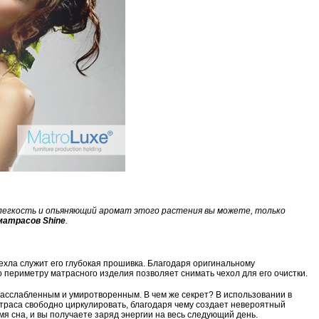
ь легкость и опьяняющий аромат этого растения вы можете, только
матрасов Shine
.
чехла служит его глубокая прошивка. Благодаря оригинальному
 периметру матрасного изделия позволяет снимать чехол для его очистки.
 расслабленным и умиротворенным. В чем же секрет? В использовании в
траса свободно циркулировать, благодаря чему создает невероятный
я сна, и вы получаете заряд энергии на весь следующий день.