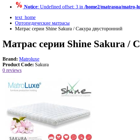
Notice
: Undefined offset: 3 in
/home2/matrasua/matro-lu
text_home
Ортопедические матрасы
Матрас серии Shine Sakura / Сакура двусторонний
Матрас серии Shine Sakura / 
Brand:
Matroluxe
Product Code:
Sakura
0 reviews