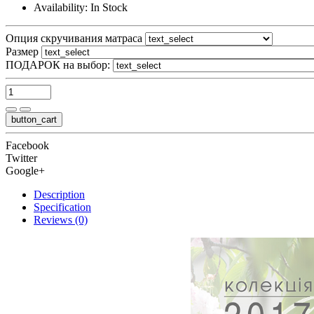
Availability:
In Stock
Опция скручивания матраса
Размер
ПОДАРОК на выбор:
button_cart
Facebook
Twitter
Google+
Description
Specification
Reviews (0)