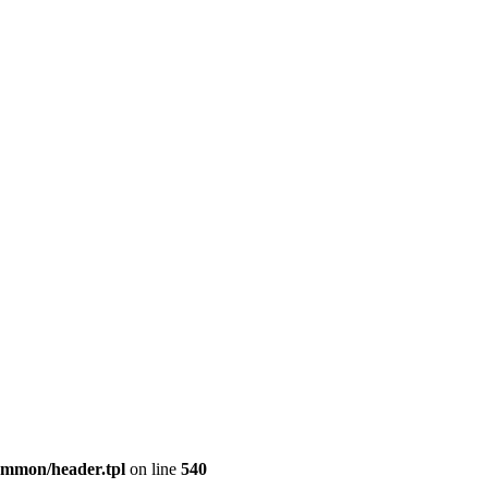
common/header.tpl
on line
540