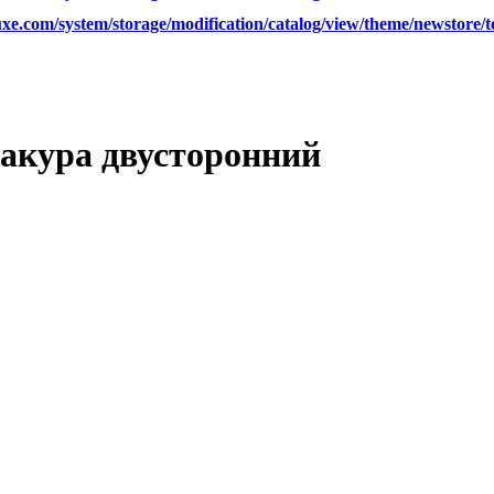
xe.com/system/storage/modification/catalog/view/theme/newstore/
Сакура двусторонний