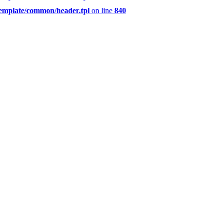
template/common/header.tpl
on line
840