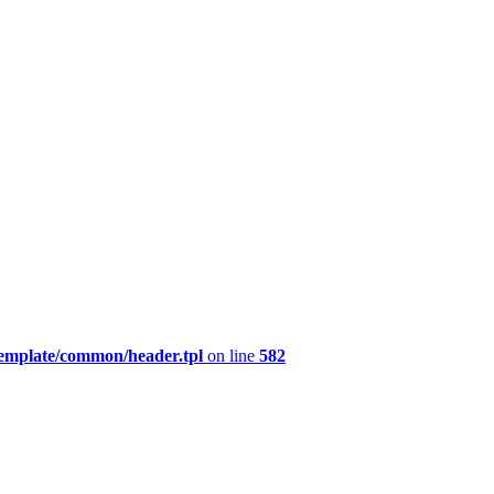
template/common/header.tpl
on line
582