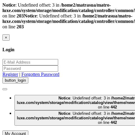
Notice
: Undefined offset: 3 in
/home2/matrasua/matro-
luxe.com/system/storage/modification/catalog/controller/common
on line
203
Notice
: Undefined offset: 3 in
/home2/matrasua/matro-
luxe.com/system/storage/modification/catalog/controller/common
on line
203
×
Login
Register
|
Forgotten Password
Notice
: Undefined offset: 3 in
/home2/matr
luxe.com/system/storage/modification/catalog/view/theme/new
on line
442
Notice
: Undefined offset: 3 in
/home2/matr
luxe.com/system/storage/modification/catalog/view/theme/new
on line
442
My Account