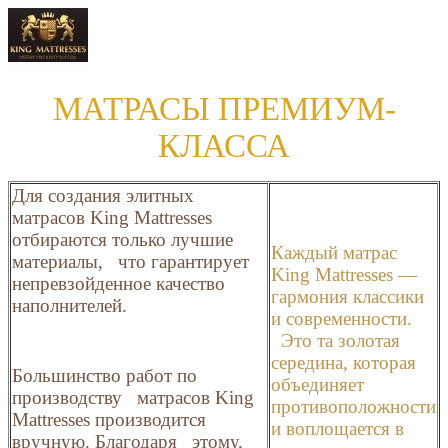
МАТРАСЫ ПРЕМИУМ-
КЛАССА
Для создания элитных
матрасов King Mattresses
отбираются только лучшие
Каждый матрас
материалы, что гарантирует
King Mattresses —
непревзойденное качество
гармония классики
наполнителей.
и современности.
Это та золотая
середина, которая
Большинство работ по
объединяет
производству матрасов King
противоположности
Mattresses производится
и воплощается в
вручную. Благодаря этому,