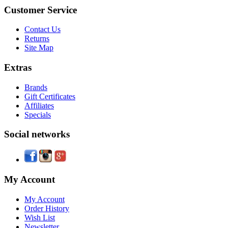
Customer Service
Contact Us
Returns
Site Map
Extras
Brands
Gift Certificates
Affiliates
Specials
Social networks
My Account
My Account
Order History
Wish List
Newsletter