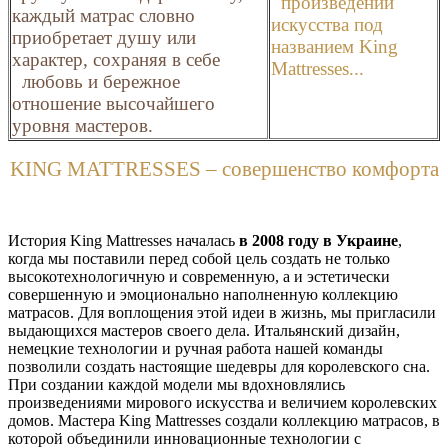
произведении
каждый матрас словно
искусства под
приобретает душу или
названием King
характер, сохраняя в себе
Mattresses...
любовь и бережное
отношение высочайшего
уровня мастеров.
KING MATTRESSES – совершенство комфорта
История King Mattresses началась
в 2008 году в Украине
,
когда мы поставили перед собой цель создать не только
высокотехнологичную и современную, а и эстетически
совершенную и эмоционально наполненную коллекцию
матрасов. Для воплощения этой идеи в жизнь, мы пригласили
выдающихся мастеров своего дела. Итальянский дизайн,
немецкие технологии и ручная работа нашей команды
позволили создать настоящие шедевры для королевского сна.
При создании каждой модели мы вдохновлялись
произведениями мирового искусства и величием королевских
домов. Мастера King Mattresses создали коллекцию матрасов, в
которой объединили инновационные технологии с