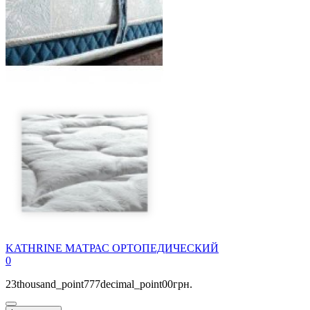
KATHRINE МАТРАС ОРТОПЕДИЧЕСКИЙ
0
23thousand_point777decimal_point00грн.