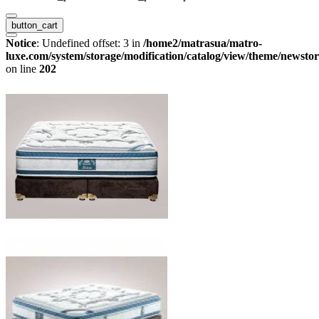
button_cart
Notice
: Undefined offset: 3 in
/home2/matrasua/matro-
luxe.com/system/storage/modification/catalog/view/theme/newstor
on line
202