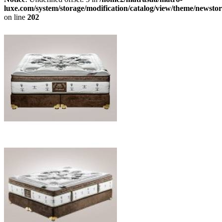
luxe.com/system/storage/modification/catalog/view/theme/newstor
on line
202