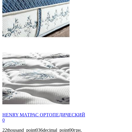
HENRY МАТРАС ОРТОПЕДИЧЕСКИЙ
0
22thousand_point036decimal_point00грн.