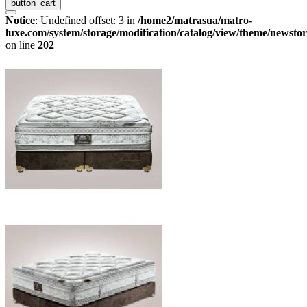
button_cart
Notice
: Undefined offset: 3 in
/home2/matrasua/matro-
luxe.com/system/storage/modification/catalog/view/theme/newstor
on line
202