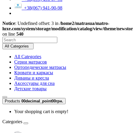
+38(067) 941-90-98
Notice
: Undefined offset: 3 in
/home2/matrasua/matro-
luxe.com/system/storage/modification/catalog/view/theme/newsto
on line
540
All Categories
All Categories
Серии матрасов
Ортопедические матрасы
Кровати и каркасы
Диваны и кресла
Аксессуары для сна
Детские товары
Products
0
0decimal_point00грн.
Your shopping cart is empty!
Categories