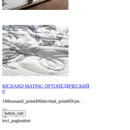
RICHARD МАТРАС ОРТОПЕДИЧЕСКИЙ
0
18thousand_point496decimal_point00грн.
button_cart
text_pagination