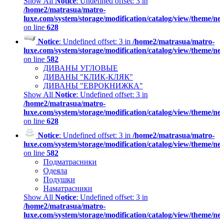
Show All
Notice
: Undefined offset: 3 in
/home2/matrasua/matro-
luxe.com/system/storage/modification/catalog/view/theme/
on line
628
Notice
: Undefined offset: 3 in
/home2/matrasua/matro-
luxe.com/system/storage/modification/catalog/view/theme/
on line
582
ДИВАНЫ УГЛОВЫЕ
ДИВАНЫ "КЛИК-КЛЯК"
ДИВАНЫ "ЕВРОКНИЖКА"
Show All
Notice
: Undefined offset: 3 in
/home2/matrasua/matro-
luxe.com/system/storage/modification/catalog/view/theme/
on line
628
Notice
: Undefined offset: 3 in
/home2/matrasua/matro-
luxe.com/system/storage/modification/catalog/view/theme/
on line
582
Подматрасники
Одеяла
Подушки
Наматрасники
Show All
Notice
: Undefined offset: 3 in
/home2/matrasua/matro-
luxe.com/system/storage/modification/catalog/view/theme/