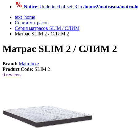
Notice
: Undefined offset: 3 in
/home2/matrasua/matro-lu
text_home
Серии матрасов
Серия матрасов SLIM / СЛИМ
Матрас SLIM 2 / СЛИМ 2
Матрас SLIM 2 / СЛИМ 2
Brand:
Matroluxe
Product Code:
SLIM 2
0 reviews