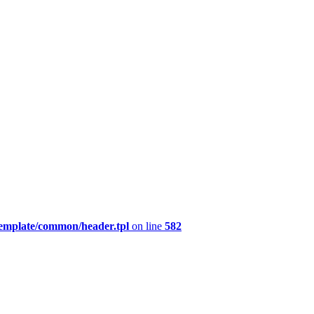
template/common/header.tpl
on line
582