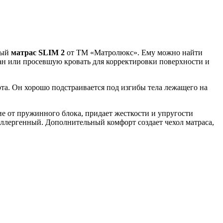
ный
матрас SLIM 2
от ТМ «Матролюкс». Ему можно найти
ван или просевшую кровать для корректировки поверхности и
а. Он хорошо подстраивается под изгибы тела лежащего на
е от пружинного блока, придает жесткости и упругости
аллергенный. Дополнительный комфорт создает чехол матраса,