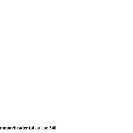
common/header.tpl
on line
540