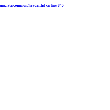
template/common/header.tpl
on line
840